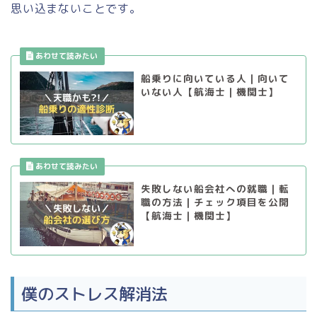
思い込まないことです。
船乗りに向いている人｜向いて
いない人【航海士｜機関士】
失敗しない船会社への就職｜転
職の方法｜チェック項目を公開
【航海士｜機関士】
僕のストレス解消法