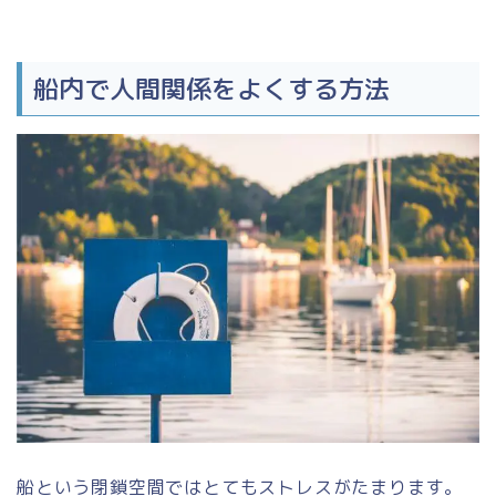
船内で人間関係をよくする方法
船という閉鎖空間ではとてもストレスがたまります。