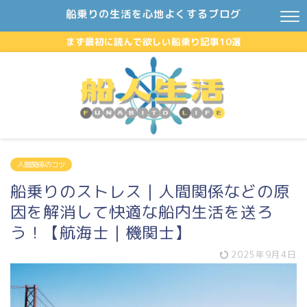
船乗りの生活を心地よくするブログ
まず最初に読んで欲しい船乗り記事10選
人間関係のコツ
船乗りのストレス｜人間関係などの原
因を解消して快適な船内生活を送ろ
う！【航海士｜機関士】
2025年9月4日