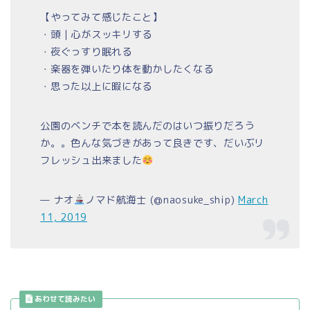
【やってみて感じたこと】
・頭｜心がスッキリする
・夜ぐっすり眠れる
・楽器を弾いたり体を動かしたくなる
・思った以上に暇になる
公園のベンチで本を読んだのはいつ振りだろう
か。。色んな気づきがあって良きです、だいぶリ
フレッシュ出来ました
— ナオ
ノマド航海士 (@naosuke_ship)
March
11, 2019