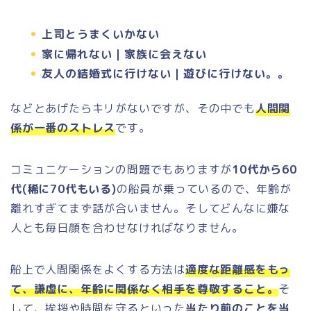
上司とうまくいかない
家に帰れない｜家族に会えない
友人の結婚式に行けない｜遊びに行けない。。
などとあげたらキリがないですが、その中でも
人間関
係が一番のストレス
です。
コミュニケーションの問題でもありますが
10代から60
代(稀に70代もいる)
の船員が乗っているので、年齢が
離れすぎてまず話が合いません。そしてどんなに嫌な
人とも毎日顔を合わせなければなりません。
船上で人間関係をよくする方法は
適度な距離感をもっ
て、謙虚に、年齢に関係なく相手を尊敬すること。
そ
して、挨拶や時間を守るといった
当たり前のことを当