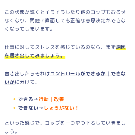
この状態が続くとイライラしたり他のコップもおろせ
なくなり、問題に直面しても正確な意思決定ができな
くなってしまいます。
仕事に対してストレスを感じているのなら、まず
原因
を書き出してみましょう。
書き出したらそれは
コントロールができるか｜できな
いか
に分けて、
できる→
行動｜改善
できない→
しょうがない！
といった感じで、コップを一つずつ下ろしていきまし
ょう。