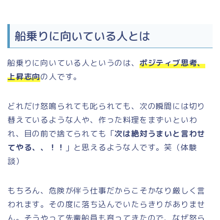
船乗りに向いている人とは
船乗りに向いている人というのは、
ポジティブ思考、
上昇志向
の人です。
どれだけ怒鳴られても叱られても、次の瞬間には切り
替えているような人や、作った料理をまずいといわ
れ、目の前で捨てられても「
次は絶対うまいと言わせ
てやる、、！！
」と思えるような人です。笑（体験
談）
もちろん、危険が伴う仕事だからこそかなり厳しく言
われます。その度に落ち込んでいたらきりがありませ
ん。そうやって先輩船員も育ってきたので、なぜ怒ら