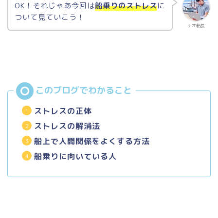
OK！それじゃあ今回は
船乗りのストレス
に
ついて見ていこう！
ナオ船長
ストレスの正体
ストレスの解消法
船上で人間関係をよくする方法
船乗りに向いている人