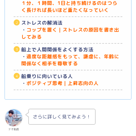
１分、１時間、1日と持ち続けるのはつら
く長ければ長いほど重たくなっていく
ストレスの解消法
・
コップを置く｜ストレスの原因を書き出
してみる
船上で人間関係をよくする方法
・
適度な距離感をもって、謙虚に、年齢に
関係なく相手を尊敬する
船乗りに向いている人
・
ポジティブ思考｜上昇志向の人
さらに詳しく見てみよう！
ナオ船長