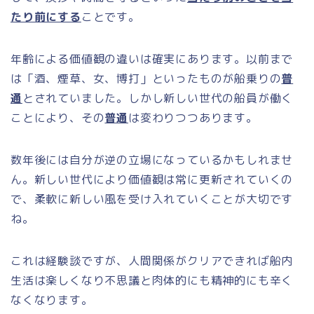
たり前にする
ことです。
年齢による価値観の違いは確実にあります。以前まで
は「酒、煙草、女、博打」といったものが船乗りの
普
通
とされていました。しかし新しい世代の船員が働く
ことにより、その
普通
は変わりつつあります。
数年後には自分が逆の立場になっているかもしれませ
ん。新しい世代により価値観は常に更新されていくの
で、柔軟に新しい風を受け入れていくことが大切です
ね。
これは経験談ですが、人間関係がクリアできれば船内
生活は楽しくなり不思議と肉体的にも精神的にも辛く
なくなります。