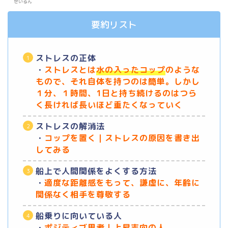
せいるん
要約リスト
ストレスの正体
・
ストレスとは
水の入ったコップ
のような
もので、それ自体を持つのは簡単。しかし
１分、１時間、1日と持ち続けるのはつら
く長ければ長いほど重たくなっていく
ストレスの解消法
・
コップを置く｜ストレスの原因を書き出
してみる
船上で人間関係をよくする方法
・
適度な距離感をもって、謙虚に、年齢に
関係なく相手を尊敬する
船乗りに向いている人
・
ポジティブ思考｜上昇志向の人