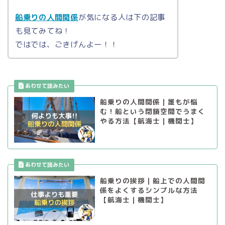
船乗りの人間関係
が気になる人は下の記事
も見てみてね！
ではでは、ごきげんよー！！
船乗りの人間関係｜誰もが悩
む！船という閉鎖空間でうまく
やる方法【航海士｜機関士】
船乗りの挨拶｜船上での人間関
係をよくするシンプルな方法
【航海士｜機関士】