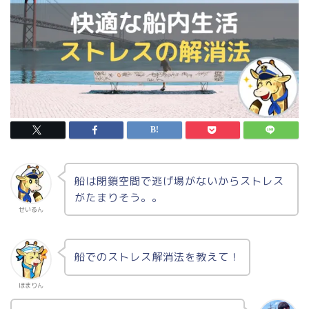
船は閉鎖空間で逃げ場がないからストレス
がたまりそう。。
せいるん
船でのストレス解消法を教えて！
ほまりん