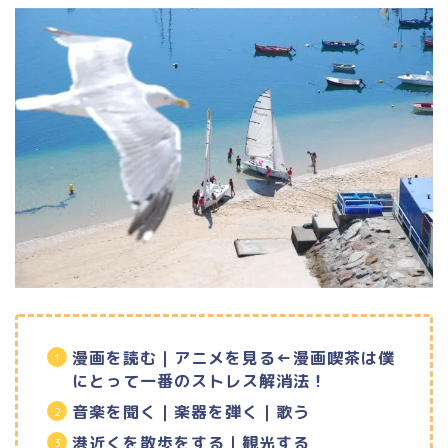
漫画を読む｜アニメを見る←漫画喫茶は僕
にとって一番のストレス解消法！
音楽を聞く｜楽器を弾く｜歌う
港近くを散歩をする｜観光する