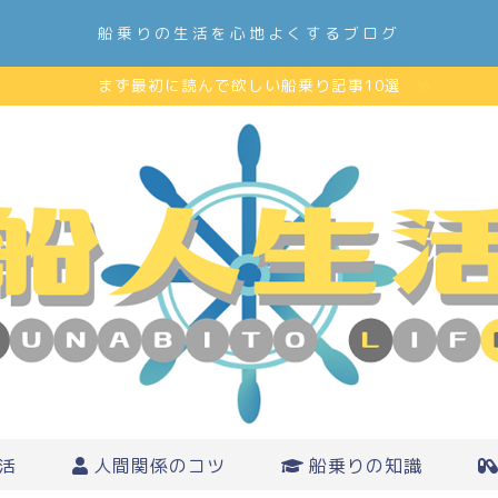
船乗りの生活を心地よくするブログ
まず最初に読んで欲しい船乗り記事10選
活
人間関係のコツ
船乗りの知識