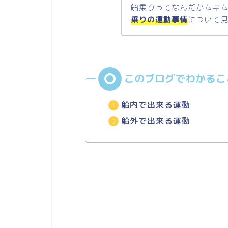
船乗りってなんだかムキ
乗りの運動事情
について
船内で出来る運動
船外で出来る運動