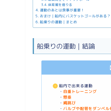
体育館を借りる
運動のあとは食事が重要！
おまけ｜船内にバスケットゴールがある？
船乗りの運動｜まとめ
船乗りの運動｜結論
【
船内で出来る運動
・
自重トレーニング
・
懸垂
・
縄跳び
・
バルブや配管をダンベル代