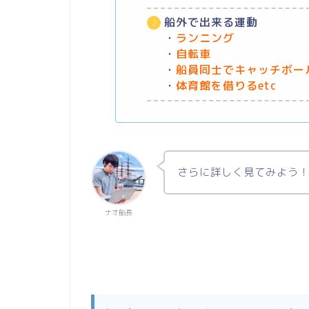
船外で出来る運動
・
ランニング
・
自転車
・
船員同士でキャッチボー
・
体育館を借りるetc
さらに詳しく見てみよう
ナオ船長