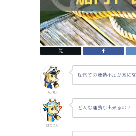
船内での運動不足が気に
せいるん
どんな運動が出来るの？
ほまりん