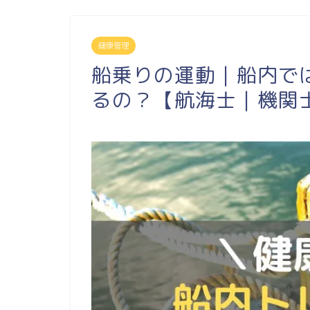
健康管理
船乗りの運動｜船内で
るの？【航海士｜機関