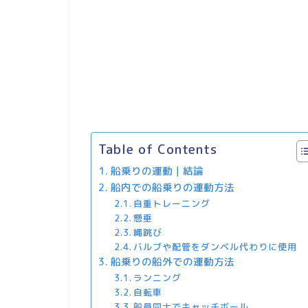
Table of Contents
船乗りの運動｜結論
船内での船乗りの運動方法
自重トレーニング
懸垂
縄跳び
バルブや配管をダンベル代わりに使用
船乗りの船外での運動方法
ランニング
自転車
船員同士でキャッチボール