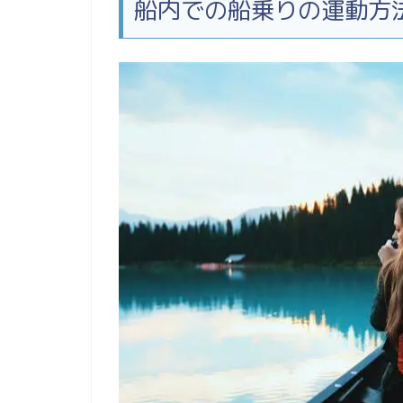
船内での船乗りの運動方