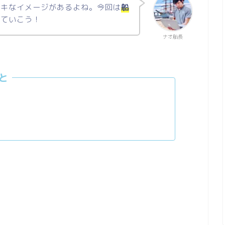
ムキなイメージがあるよね。今回は
船
見ていこう！
ナオ船長