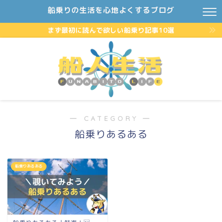
船乗りの生活を心地よくするブログ
まず最初に読んで欲しい船乗り記事10選
― CATEGORY ―
船乗りあるある
船乗りあるある