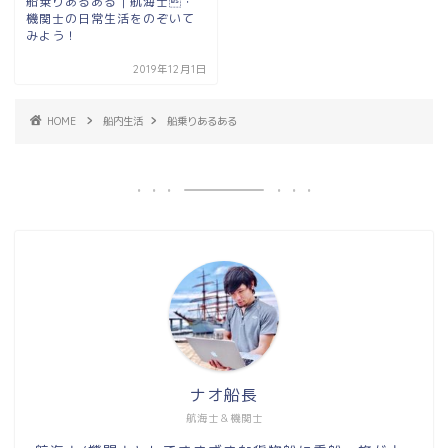
船乗りあるある｜航海士・
機関士の日常生活をのぞいて
みよう！
2019年12月1日
HOME
船内生活
船乗りあるある
ナオ船長
航海士＆機関士